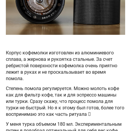
Корпус кофемолки изготовлен из алюминиевого
сплава, а жернова и рукоятка стальные. За счет
ребристой поверхности кофемолка очень приятно
лежит в руках и не проскальзывает во время
помола.
Степень помола регулируется. Можно молоть кофе
как для фильтр кофе, так и для эспрессо машины
или турки. Сразу скажу, что процесс помола для
турки не быстрый. Но я к этому был готов, более того
воспринимаю это как часть ритуала 
У меня турка объемом 180 мл. Экспериментальным
путем я подобрал оптимальный для себя вес кофе