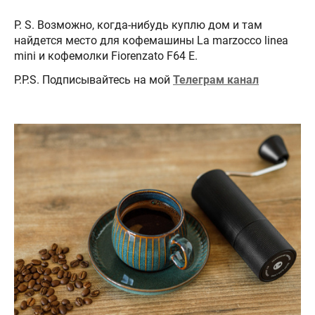
P. S. Возможно, когда-нибудь куплю дом и там
найдется место для кофемашины La marzocco linea
mini и кофемолки Fiorenzato F64 E.
P.P.S. Подписывайтесь на мой
Телеграм канал